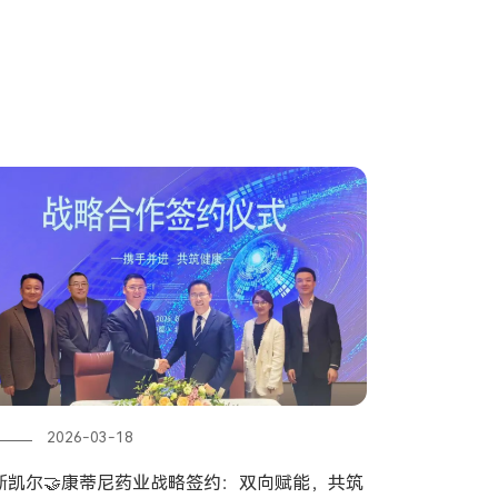
2026-03-18
斯凯尔🤝康蒂尼药业战略签约：双向赋能，共筑