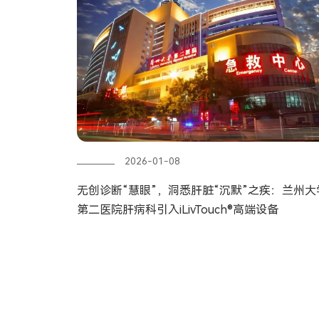
2026-01-08
无创诊断“慧眼”，洞悉肝脏“沉默”之疾：兰州大
第二医院肝病科引入iLivTouch®高端设备