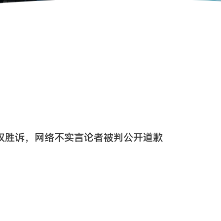
权胜诉，网络不实言论者被判公开道歉