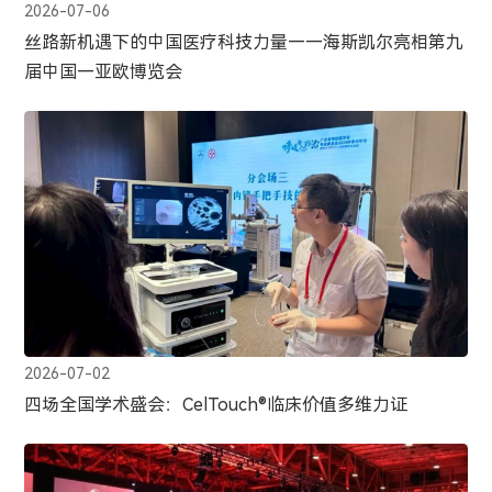
2026-07-06
丝路新机遇下的中国医疗科技力量——海斯凯尔亮相第九
届中国—亚欧博览会
2026-07-02
四场全国学术盛会：CelTouch®临床价值多维力证