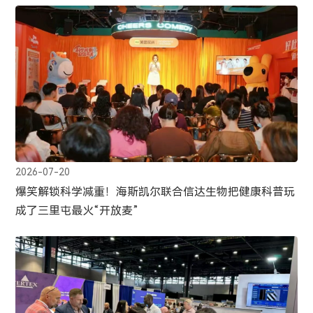
2026-07-20
爆笑解锁科学减重！海斯凯尔联合信达生物把健康科普玩
成了三里屯最火“开放麦”