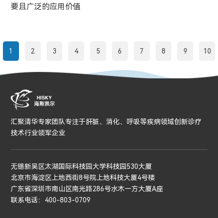
要且广泛的应用价值
1
2
3
4
5
6
7
8
9
10
汇聚清华专家团队专注于肝脏、消化、呼吸等疾病领域创新诊疗
技术行业领军企业
无锡新吴区太湖国际科技园大学科技园530大厦
北京市海淀区上地西街8号院上地科技大厦4号楼
广东省深圳市南山区南光路286号水木一方大厦A座
联系电话：400-803-0709