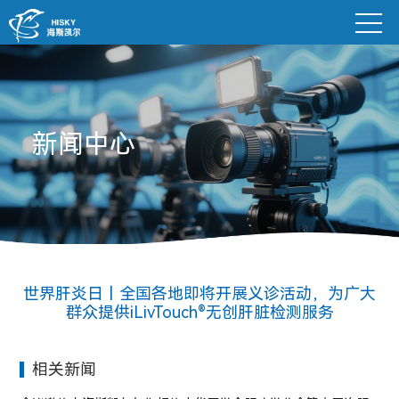
新闻中心
世界肝炎日丨全国各地即将开展义诊活动，为广大
群众提供iLivTouch®无创肝脏检测服务
相关新闻