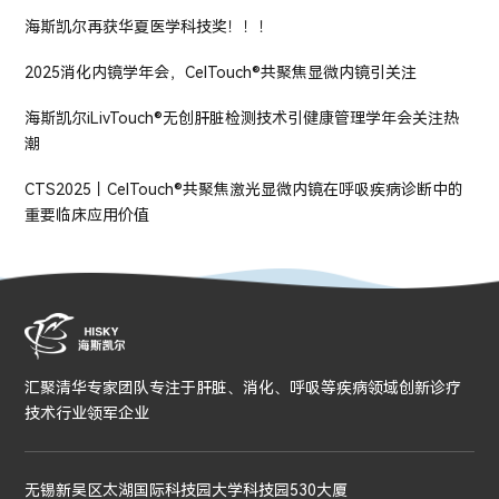
海斯凯尔再获华夏医学科技奖！！！
2025消化内镜学年会，CelTouch®共聚焦显微内镜引关注
海斯凯尔iLivTouch®无创肝脏检测技术引健康管理学年会关注热
潮
CTS2025丨CelTouch®共聚焦激光显微内镜在呼吸疾病诊断中的
重要临床应用价值
汇聚清华专家团队专注于肝脏、消化、呼吸等疾病领域创新诊疗
技术行业领军企业
无锡新吴区太湖国际科技园大学科技园530大厦