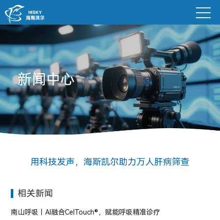
新闻中心
用科技发声，海斯凯尔助力万人肝病筛查
相关新闻
南山呼吸丨AI融合CelTouch®，赋能呼吸精准诊疗