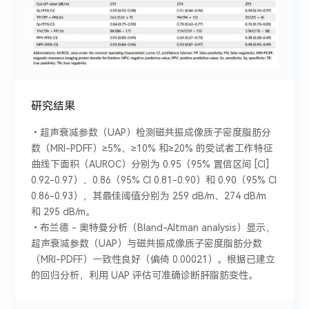
研究结果
•超声衰减参数（UAP）检测磁共振成像质子密度脂肪分
数（MRI-PDFF）≥5%、≥10% 和≥20% 的受试者工作特征
曲线下面积（AUROC）分别为 0.95（95% 置信区间 [CI]
0.92-0.97）、0.86（95% CI 0.81-0.90）和 0.90（95% CI
0.86-0.93），其最佳阈值分别为 259 dB/m、274 dB/m
和 295 dB/m。
•布兰德 - 奥特曼分析（Bland-Altman analysis）显示，
超声衰减参数（UAP）与磁共振成像质子密度脂肪分数
（MRI-PDFF）一致性良好（偏倚 0.00021）。根据已建立
的回归分析，利用 UAP 评估可准确诊断肝脂肪变性。