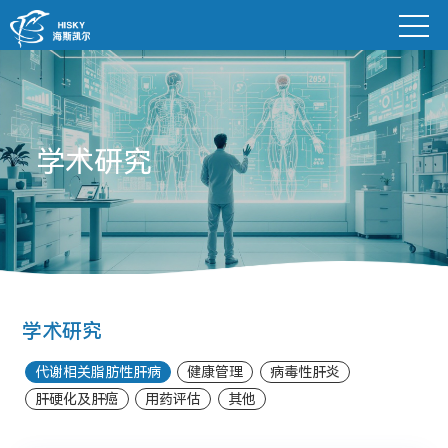
学术研究
学术研究
代谢相关脂肪性肝病
健康管理
病毒性肝炎
肝硬化及肝癌
用药评估
其他