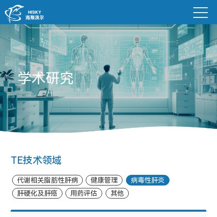
学术研究
TE技术领域
代谢相关脂肪性肝病
健康管理
病毒性肝炎
肝硬化及肝癌
用药评估
其他